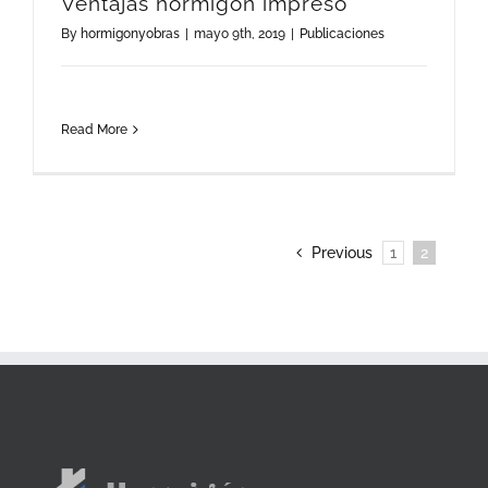
Ventajas hormigon impreso
By
hormigonyobras
|
mayo 9th, 2019
|
Publicaciones
Read More
Previous
1
2